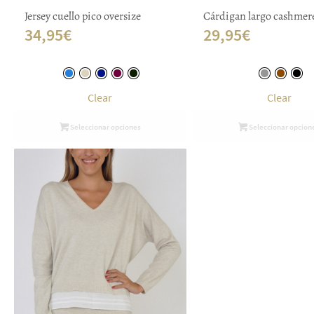
Jersey cuello pico oversize
Cárdigan largo cashmer
34,95
€
29,95
€
Clear
Clear
Seleccionar opciones
Seleccionar opcion