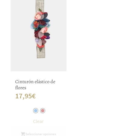
Cinturón elástico de
flores
17,95
€
Clear
Seleccionar opciones