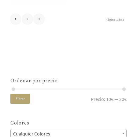
1
2
3
Página 1 de 3
Ordenar por precio
Precio:
10€
—
20€
Filtrar
Colores
Cualquier Colores