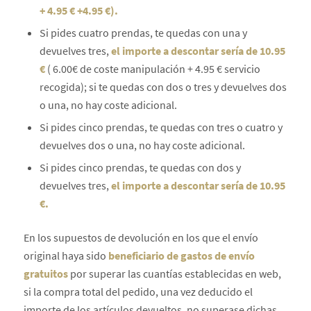
+ 4.95 € +4.95 €).
Si pides cuatro prendas, te quedas con una y
devuelves tres,
el importe a descontar sería de 10.95
€
( 6.00€ de coste manipulación + 4.95 € servicio
recogida); si te quedas con dos o tres y devuelves dos
o una, no hay coste adicional.
Si pides cinco prendas, te quedas con tres o cuatro y
devuelves dos o una, no hay coste adicional.
Si pides cinco prendas, te quedas con dos y
devuelves tres,
el importe a descontar sería de 10.95
€.
En los supuestos de devolución en los que el envío
original haya sido
beneficiario de gastos de envío
gratuitos
por superar las cuantías establecidas en web,
si la compra total del pedido, una vez deducido el
importe de los artículos devueltos, no superase dichas