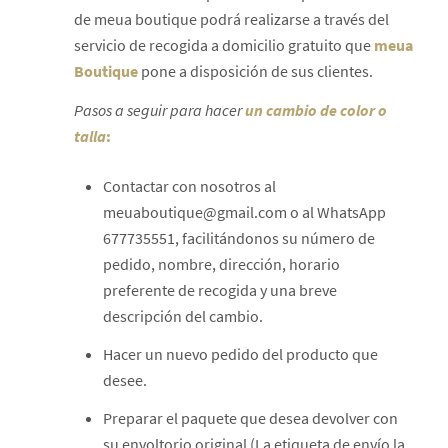
de meua boutique podrá realizarse a través del
servicio de recogida a domicilio gratuito que
meua
Boutique
pone a disposición de sus clientes.
Pasos a seguir para hacer
un cambio de color o
talla
:
Contactar con nosotros al
meuaboutique@gmail.com o al WhatsApp
677735551, facilitándonos su número de
pedido, nombre, dirección, horario
preferente de recogida y una breve
descripción del cambio.
Hacer un nuevo pedido del producto que
desee.
Preparar el paquete que desea devolver con
su envoltorio original (La etiqueta de envío la