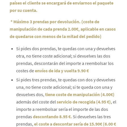
países el cliente se encargará de enviarnos el paquete
por su cuenta.
* Máximo 3 prendas por devolución. (coste de
manipulación de cada prenda 2.00€, aplicable en casos
de quedarse con menos de la mitad del pedido)
Si pides dos prendas, te quedas con una y devuelves
otra, no tiene coste adicional; si devuelves las dos
prendas, descontarán del importe a reembolsar los
costes de
envíos de ida y vuelta 9.90 €
Si pides tres prendas, te quedas con dos y devuelves
una, no tiene coste adicional; si te queda con una y
devuelves dos,
tiene coste de manipulación (4.00€)
además del coste del
servicio de recogida (4.95 €)
, el
importe a reembolsar sería el importe de las dos
prendas
descontando 8.95 €.
Si devuelves las tres
prendas,
el coste a descontar sería de 15.90€ (6.00 €