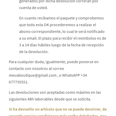
generados por dicha devolución correrán por
cuenta de usted.
En cuanto recibamos el paquete y comprobemos
que todo esta OK procederemos a realizar el
abono correspondiente, lo cual le será notificado
a su email. El plazo para recibir el reembolso es de
3 a 14 días hábiles luego de la fecha de recepción
de la devolución.
Para cualquier duda, igualmente, puede ponerse en
contacto con nosotros al correo
meuaboutique@gmail.com , o WhatsAPP +34
677735551.
Las devoluciones son aceptadas como máximo en las
siguientes 48h laborables desde que se solicita.
Si ha devuelto un artículo que no se puede devolver, de
acuerdo con las condiciones más arriba detalladas, nos