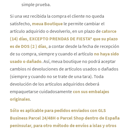
simple prueba.
Si una vez recibida la compra el cliente no queda
satisfecho,
meua Boutique
le permite cambiar el
artículo adquirido o devolverlo, en un plazo de
catorce
(14) días, EXCEPTO PRENDAS DE FIESTA* que su plazo
es de DOS (2 ) días,
a contar desde la fecha de recepción
de su compra, siempre y cuando el artículo
no haya sido
usado o dañado
. Así, meua boutique no podrá aceptar
cambios ni devoluciones de artículos usados o dañados
(siempre y cuando no se trate de una tara). Toda
devolución de los artículos adquiridos deberá
empaquetarse cuidadosamente
con sus embalajes
originales
.
Sólo es aplicable para pedidos enviados con GLS
Business Parcel 24/48H o Parcel Shop dentro de España
peninsular, para otro método de envíos a islas y otros