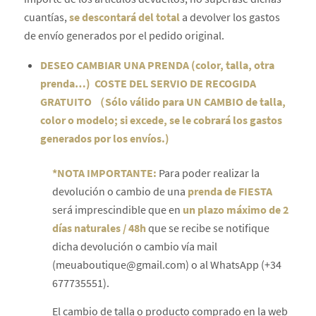
cuantías,
se descontará del total
a devolver los gastos
de envío generados por el pedido original.
DESEO CAMBIAR UNA PRENDA (color, talla, otra
prenda…) COSTE DEL SERVIO DE RECOGIDA
GRATUITO （Sólo válido para UN CAMBIO de talla,
color o modelo; si excede, se le cobrará los gastos
generados por los envíos.)
*NOTA IMPORTANTE:
Para poder realizar la
devolución o cambio de una
prenda de FIESTA
será imprescindible que en
un plazo máximo de 2
días naturales / 48h
que se recibe se notifique
dicha devolución o cambio vía mail
(meuaboutique@gmail.com) o al WhatsApp (+34
677735551).
El cambio de talla o producto comprado en la web