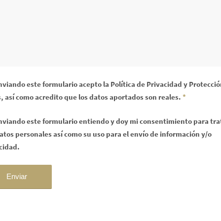
nviando este formulario acepto la Política de Privacidad y Protecci
, así como acredito que los datos aportados son reales.
*
nviando este formulario entiendo y doy mi consentimiento para tra
atos personales así como su uso para el envío de información y/o
cidad.