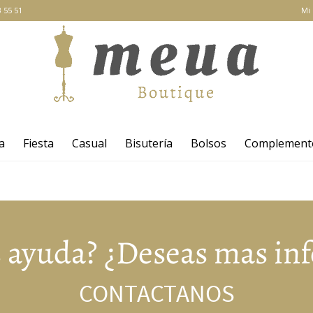
 55 51
Mi
a
Fiesta
Casual
Bisutería
Bolsos
Complement
s ayuda? ¿Deseas mas in
CONTACTANOS