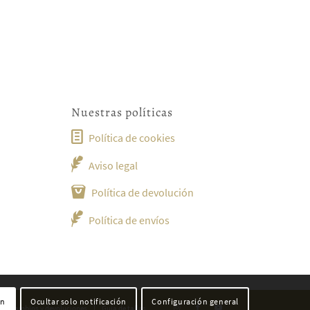
Nuestras políticas
Política de cookies
Aviso legal
Política de devolución
Política de envíos
ón
Ocultar solo notificación
Configuración general
a de cambios y devoluciones
Guía de tallas