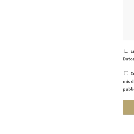
E
Datos
E
mis d
publi