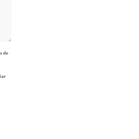
ón de
tar