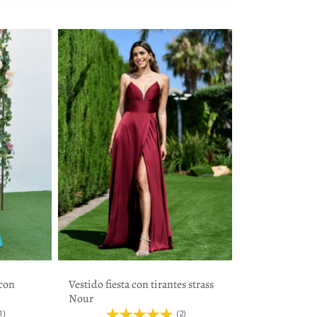
 con
Vestido fiesta con tirantes strass
Nour
1)
(2)