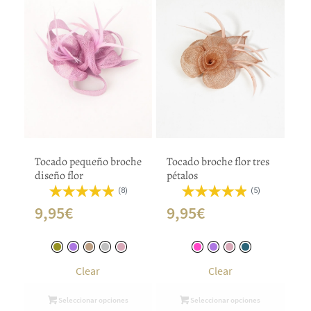
Tocado pequeño broche
Tocado broche flor tres
diseño flor
pétalos
(8)
(5)
9,95
€
9,95
€
Clear
Clear
Seleccionar opciones
Seleccionar opciones