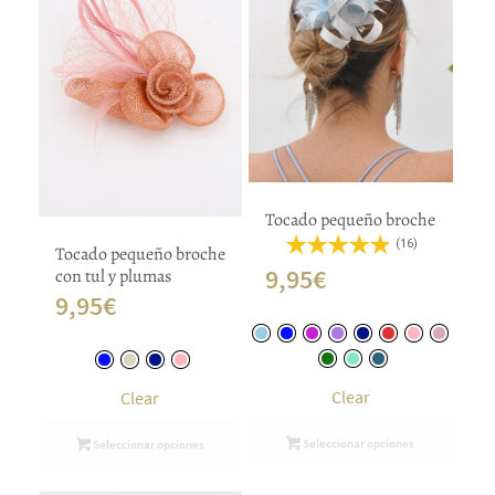
Tocado pequeño broche
(16)
Tocado pequeño broche
9,95
€
con tul y plumas
9,95
€
Clear
Clear
Seleccionar opciones
Seleccionar opciones