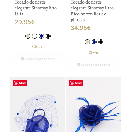
Tocado de fiesta
Tocado de fiesta
elegante Sinamay lino
elegante Sinamay Lazo
Lilia
Bicolor con flor de
plumas
29,95
€
34,95
€
Clear
Clear
Seleccionar opciones
Seleccionar opciones
Save
Save