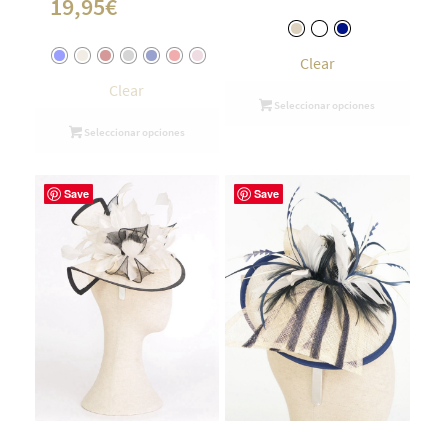
19,95
€
Clear
Clear
Seleccionar opciones
Seleccionar opciones
Save
Save