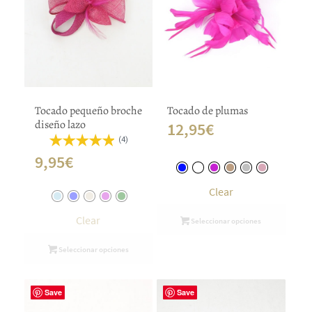
Tocado pequeño broche
Tocado de plumas
diseño lazo
12,95
€
(4)
9,95
€
Clear
Clear
Seleccionar opciones
Seleccionar opciones
Save
Save