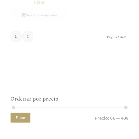
Clear
Seleccionar opciones
1
2
Página 1 de 2
Ordenar por precio
Precio:
0€
—
40€
Filtrar