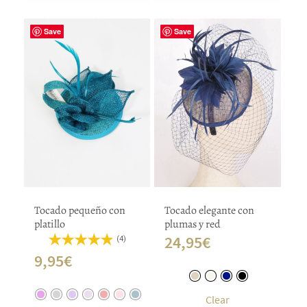
Save
Save
Tocado pequeño con
Tocado elegante con
platillo
plumas y red
24,95
€
(4)
9,95
€
Clear