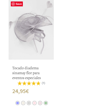
Save
Tocado diadema
sinamay flor para
eventos especiales
(1)
24,95
€