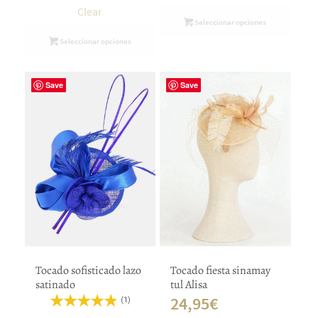
Clear
Seleccionar opciones
Seleccionar opciones
Save
Save
Tocado fiesta sinamay
Tocado sofisticado lazo
tul Alisa
satinado
24,95
€
(1)