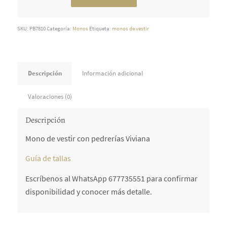
SKU:
PB7810
Categoría:
Monos
Etiqueta:
monos de vestir
Descripción
Información adicional
Valoraciones (0)
Descripción
Mono de vestir con pedrerías Viviana
Guía de tallas
Escríbenos al WhatsApp 677735551 para confirmar
disponibilidad y conocer más detalle.