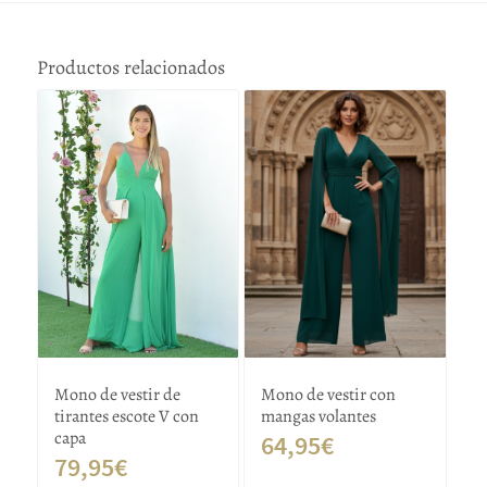
Productos relacionados
Mono de vestir de
Mono de vestir con
tirantes escote V con
mangas volantes
capa
64,95
€
79,95
€