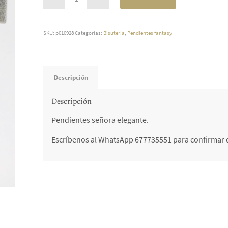
SKU:
p010928
Categorías:
Bisutería
,
Pendientes fantasy
Descripción
Descripción
Pendientes señora elegante.
Escríbenos al WhatsApp 677735551 para confirmar d