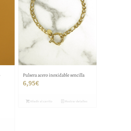
o
Pulsera acero inoxidable sencilla
6,95
€
Añadir al carrito
Mostrar detalles