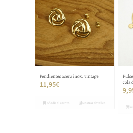
Pendientes acero inox. vintage
Pulse
cola 
11,95
€
9,9
Añadir al carrito
Mostrar detalles
Añ