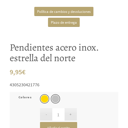
Política de cambios y devoluciones
Plazo de entrega
Pendientes acero inox.
estrella del norte
9,95
€
4305230421776
Colores
Añadir al carrito