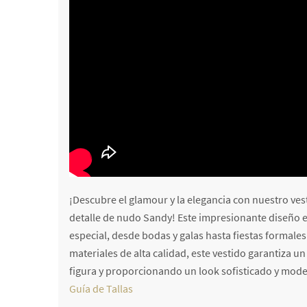
¡Descubre el glamour y la elegancia con nuestro ves
detalle de nudo Sandy! Este impresionante diseño e
especial, desde bodas y galas hasta fiestas formale
materiales de alta calidad, este vestido garantiza 
figura y proporcionando un look sofisticado y mod
Guía de Tallas