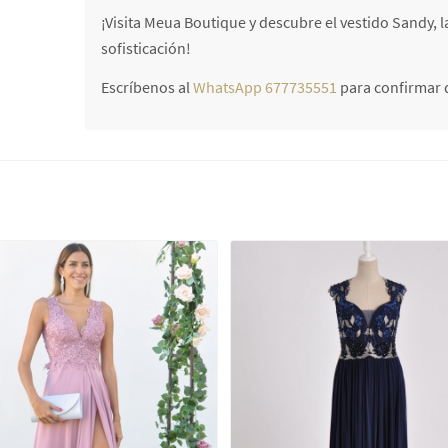
¡Visita Meua Boutique y descubre el vestido Sandy, la
sofisticación!
Escríbenos al
WhatsApp 677735551
para confirmar d