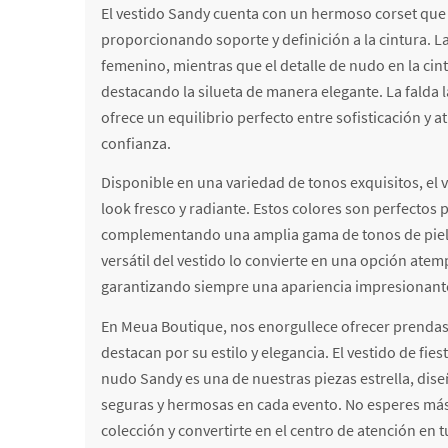
El vestido Sandy cuenta con un hermoso corset que 
proporcionando soporte y definición a la cintura.
femenino, mientras que el detalle de nudo en la cin
destacando la silueta de manera elegante. La falda 
ofrece un equilibrio perfecto entre sofisticación y 
confianza.
Disponible en una variedad de tonos exquisitos, el 
look fresco y radiante. Estos colores son perfectos 
complementando una amplia gama de tonos de piel y
versátil del vestido lo convierte en una opción atem
garantizando siempre una apariencia impresionant
En Meua Boutique, nos enorgullece ofrecer prendas 
destacan por su estilo y elegancia. El vestido de fie
nudo Sandy es una de nuestras piezas estrella, dis
seguras y hermosas en cada evento. No esperes más
colección y convertirte en el centro de atención en 