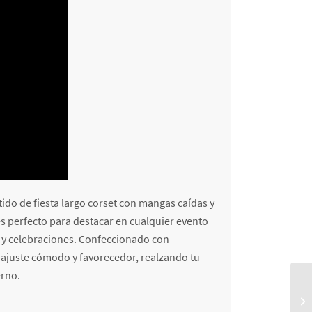
tido de fiesta largo corset con mangas caídas y
s perfecto para destacar en cualquier evento
s y celebraciones. Confeccionado con
un ajuste cómodo y favorecedor, realzando tu
erno.