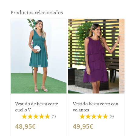
Productos relacionados
Vestido de fiesta corto
Vestido fiesta corto con
cuello V
volantes
(1)
(4)
48,95
€
49,95
€