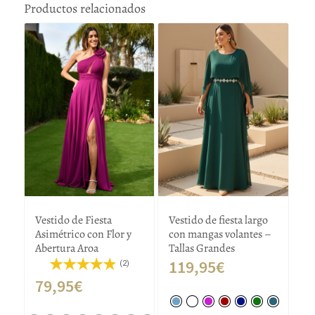
Productos relacionados
Vestido de Fiesta
Vestido de fiesta largo
Asimétrico con Flor y
con mangas volantes –
Abertura Aroa
Tallas Grandes
119,95
€
(2)
79,95
€