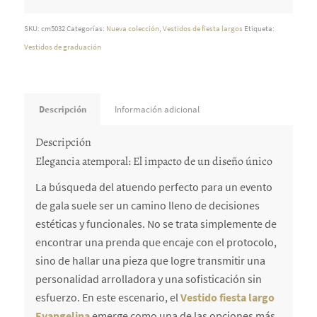
SKU:
cm5032
Categorías:
Nueva colección
,
Vestidos de fiesta largos
Etiqueta:
Vestidos de graduación
Descripción
Información adicional
Descripción
Elegancia atemporal: El impacto de un diseño único
La búsqueda del atuendo perfecto para un evento
de gala suele ser un camino lleno de decisiones
estéticas y funcionales. No se trata simplemente de
encontrar una prenda que encaje con el protocolo,
sino de hallar una pieza que logre transmitir una
personalidad arrolladora y una sofisticación sin
esfuerzo. En este escenario, el
Vestido fiesta largo
Evangelina
emerge como una de las opciones más